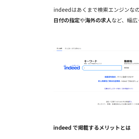
indeedはあくまで検索エンジンな
日付の指定
や
海外の求人
など、幅広
indeed で掲載するメリットとは