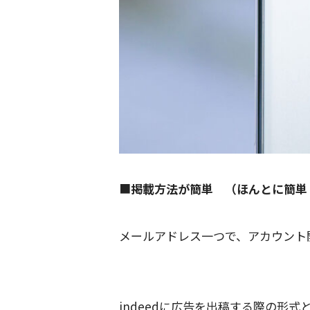
■
掲載方法が簡単 （ほんとに簡単
メールアドレス一つで、アカウン
indeedに広告を出稿する際の形式