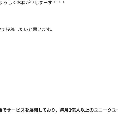
) よろしくおねがいしまーす！！！
ついて投稿したいと思います。
言語でサービスを展開しており、毎月2億人以上のユニークユ