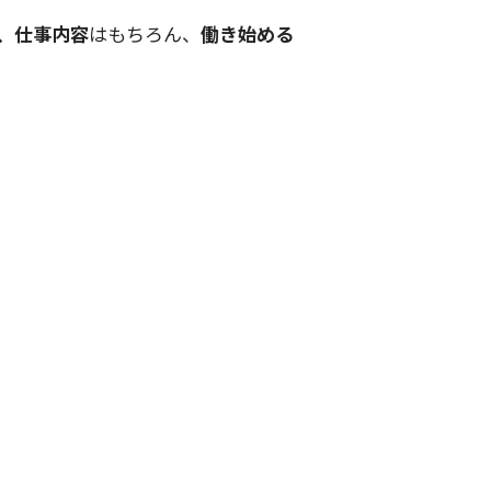
、仕事内容
はもちろん、
働き始める