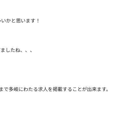
多いかと思います！
てましたね、、、
まで多岐にわたる求人を掲載することが出来ます。