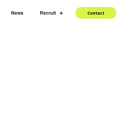
News
Recruit
Contact