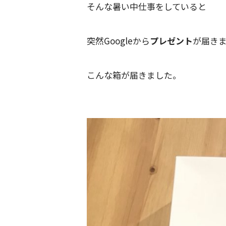
そんな暑い中仕事をしていると
突然Googleから
プレゼント
が届き
こんな箱が届きました。