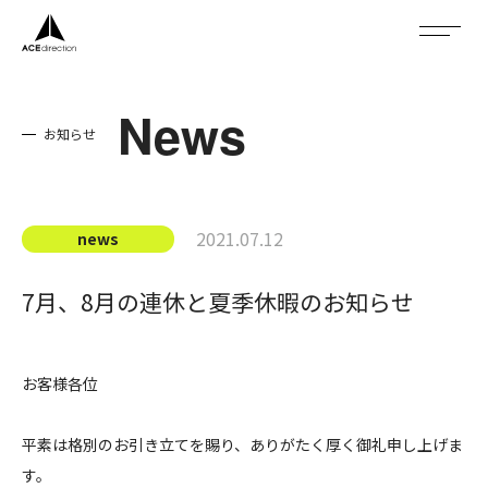
News
お知らせ
About
Service
2021.07.12
news
Company
7月、8月の連休と夏季休暇のお知らせ
News
お客様各位
Recruit
平素は格別のお引き立てを賜り、ありがたく厚く御礼申し上げま
す。