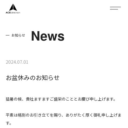
News
お知らせ
About
Service
2024.07.01
Company
お盆休みのお知らせ
News
猛暑の候、貴社ますますご盛栄のこととお慶び申し上げます。
Recruit
平素は格別のお引き立てを賜り、ありがたく厚く御礼申し上げま
す。