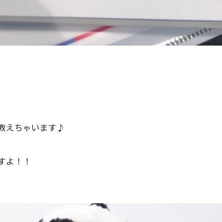
し教えちゃいます♪
すよ！！