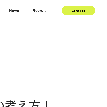
News
Recruit
Contact
の考え方！