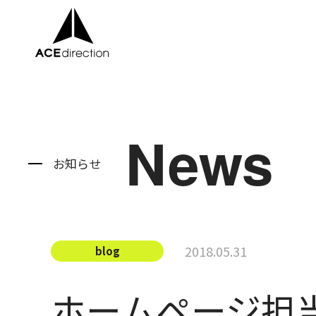
About
News
Service
お知らせ
Company
News
2018.05.31
blog
Recruit
ホームページ担